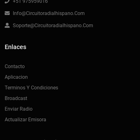
+51 975959016
Info@circuitoradialhispano.com
Soporte@circuitoradialhispano.com
Enlaces
Contacto
Aplicacion
Terminos Y Condiciones
Broadcast
Enviar Radio
Actualizar Emisora