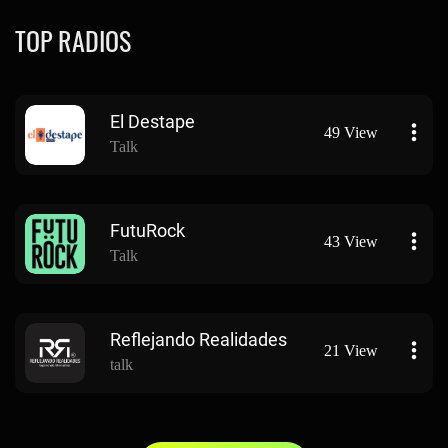
TOP RADIOS
El Destape
49 View
Talk
FutuRock
43 View
Talk
Reflejando Realidades
21 View
talk