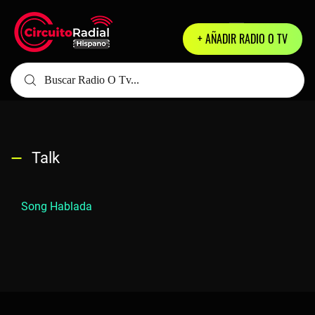
+ AÑADIR RADIO O TV
Talk
Song Hablada