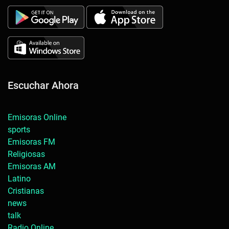
Escuchar Ahora
Emisoras Online
sports
Emisoras FM
Religiosas
Emisoras AM
Latino
Cristianas
news
talk
Radio Online